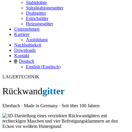
Stahldrähte
Spiralgabionengitter
Drahtgitter
Estrichgitter
Heizungsgitter
Unternehmen
Karriere
Ausbildung
Nachhaltigkeit
Downloads
Kontakt
Deutsch
English
(
Englisch
)
LAGERTECHNIK
Rückwand
gitter
Eberbach · Made in Germany · Seit über 100 Jahren​​