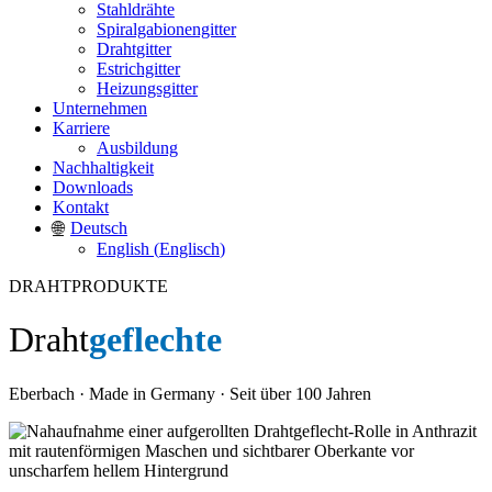
Stahldrähte
Spiralgabionengitter
Drahtgitter
Estrichgitter
Heizungsgitter
Unternehmen
Karriere
Ausbildung
Nachhaltigkeit
Downloads
Kontakt
Deutsch
English
(
Englisch
)
DRAHTPRODUKTE
Draht
geflechte
Eberbach · Made in Germany · Seit über 100 Jahren